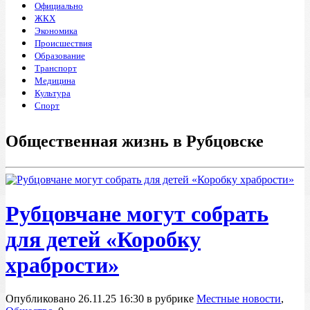
Официально
ЖКХ
Экономика
Происшествия
Образование
Транспорт
Медицина
Культура
Спорт
Общественная жизнь в Рубцовске
Рубцовчане могут собрать
для детей «Коробку
храбрости»
Опубликовано 26.11.25 16:30 в рубрике
Местные новости
,