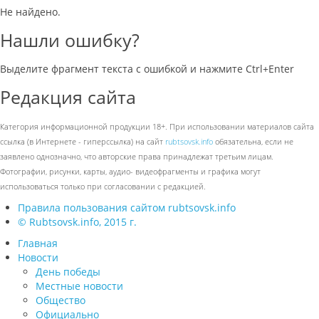
Не найдено.
Нашли ошибку?
Выделите фрагмент текста с ошибкой и нажмите Ctrl+Enter
Редакция сайта
Категория информационной продукции 18+. При использовании материалов сайта
ссылка (в Интернете - гиперссылка) на сайт
rubtsovsk.info
обязательна, если не
заявлено однозначно, что авторские права принадлежат третьим лицам.
Фотографии, рисунки, карты, аудио- видеофрагменты и графика могут
использоваться только при согласовании с редакцией.
Правила пользования сайтом rubtsovsk.info
© Rubtsovsk.info, 2015 г.
Главная
Новости
День победы
Местные новости
Общество
Официально