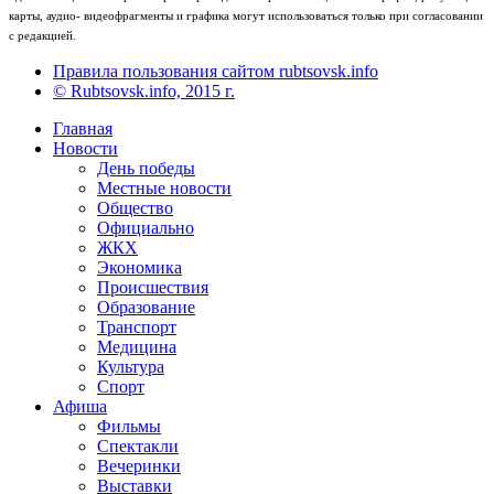
карты, аудио- видеофрагменты и графика могут использоваться только при согласовании
с редакцией.
Правила пользования сайтом rubtsovsk.info
© Rubtsovsk.info, 2015 г.
Главная
Новости
День победы
Местные новости
Общество
Официально
ЖКХ
Экономика
Происшествия
Образование
Транспорт
Медицина
Культура
Спорт
Афиша
Фильмы
Спектакли
Вечеринки
Выставки