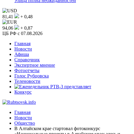
Улица полна неожиданностей
81,41
+ 0,48
94,06
+ 0,87
ЦБ РФ c 07.08.2026
Главная
Новости
Афиша
Справочник
Экспертное мнение
Фотоотчеты
Голос Рубцовска
Теленовости
Конкурс
Главная
Новости
Общество
В Алтайском крае стартовал фотоконкурс
«Национальные проекты в Алтайском крае: здесь и