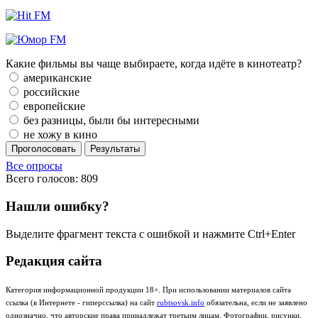
Какие фильмы вы чаще выбираете, когда идёте в кинотеатр?
американские
российские
европейские
без разницы, были бы интересными
не хожу в кино
Проголосовать
Результаты
Все опросы
Всего голосов: 809
Нашли ошибку?
Выделите фрагмент текста с ошибкой и нажмите Ctrl+Enter
Редакция сайта
Категория информационной продукции 18+. При использовании материалов сайта
ссылка (в Интернете - гиперссылка) на сайт
rubtsovsk.info
обязательна, если не заявлено
однозначно, что авторские права принадлежат третьим лицам. Фотографии, рисунки,