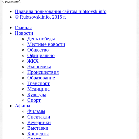
с редакцией.
Правила пользования сайтом rubtsovsk.info
© Rubtsovsk.info, 2015 г.
Главная
Новости
День победы
Местные новости
Общество
Официально
ЖКХ
Экономика
Происшествия
Образование
Транспорт
Медицина
Культура
Спорт
Афиша
Фильмы
Спектакли
Вечеринки
Выставки
Концерты