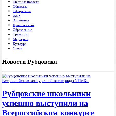
Местные новости
Общество
Официально
ЖКХ
Экономика
Происшествия
Образование
Транспорт
Медицина
Культура
Спорт
Новости Рубцовска
Рубцовские школьники
успешно выступили на
Всероссийском конкурсе