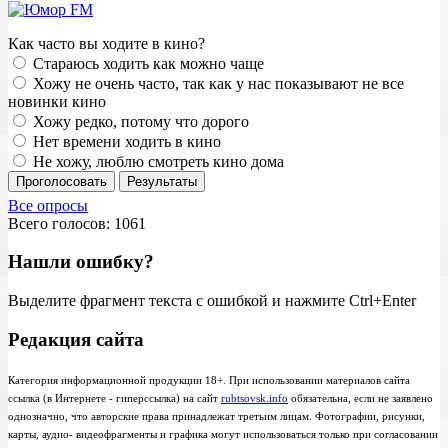
Как часто вы ходите в кино?
Стараюсь ходить как можно чаще
Хожу не очень часто, так как у нас показывают не все
новинки кино
Хожу редко, потому что дорого
Нет времени ходить в кино
Не хожу, люблю смотреть кино дома
Проголосовать
Результаты
Все опросы
Всего голосов: 1061
Нашли ошибку?
Выделите фрагмент текста с ошибкой и нажмите Ctrl+Enter
Редакция сайта
Категория информационной продукции 18+. При использовании материалов сайта
ссылка (в Интернете - гиперссылка) на сайт
rubtsovsk.info
обязательна, если не заявлено
однозначно, что авторские права принадлежат третьим лицам. Фотографии, рисунки,
карты, аудио- видеофрагменты и графика могут использоваться только при согласовании