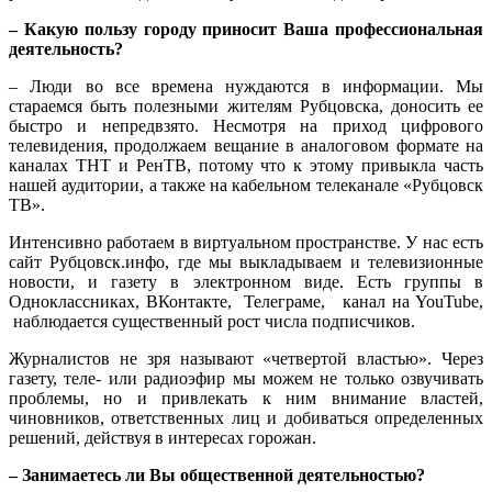
– Какую пользу городу приносит Ваша профессиональная
деятельность?
– Люди во все времена нуждаются в информации. Мы
стараемся быть полезными жителям Рубцовска, доносить ее
быстро и непредвзято. Несмотря на приход цифрового
телевидения, продолжаем вещание в аналоговом формате на
каналах ТНТ и РенТВ, потому что к этому привыкла часть
нашей аудитории, а также на кабельном телеканале «Рубцовск
ТВ».
Интенсивно работаем в виртуальном пространстве. У нас есть
сайт Рубцовск.инфо, где мы выкладываем и телевизионные
новости, и газету в электронном виде. Есть группы в
Одноклассниках, ВКонтакте, Телеграме, канал на YouTube,
наблюдается существенный рост числа подписчиков.
Журналистов не зря называют «четвертой властью». Через
газету, теле- или радиоэфир мы можем не только озвучивать
проблемы, но и привлекать к ним внимание властей,
чиновников, ответственных лиц и добиваться определенных
решений, действуя в интересах горожан.
– Занимаетесь ли Вы общественной деятельностью?