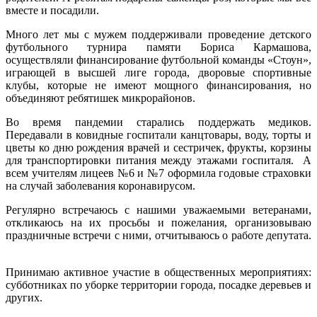
вместе и посадили.
Много лет мы с мужем поддерживали проведение детского
футбольного турнира памяти Бориса Кармашова,
осуществляли финансирование футбольной команды «Стоун»,
играющей в высшей лиге города, дворовые спортивные
клубы, которые не имеют мощного финансирования, но
объединяют ребятишек микрорайонов.
Во время пандемии старались поддержать медиков.
Передавали в ковидные госпитали канцтовары, воду, торты и
цветы ко дню рождения врачей и сестричек, фрукты, корзины
для транспортировки питания между этажами госпиталя. А
всем учителям лицеев №6 и №7 оформила годовые страховки
на случай заболевания коронавирусом.
Регулярно встречаюсь с нашими уважаемыми ветеранами,
откликаюсь на их просьбы и пожелания, организовываю
праздничные встречи с ними, отчитываюсь о работе депутата.
Принимаю активное участие в общественных мероприятиях:
субботниках по уборке территории города, посадке деревьев и
других.