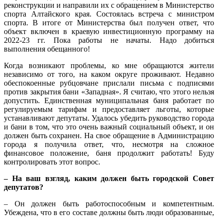
реконструкции и направили их с обращением в Министерство
спорта Алтайского края. Состоялась встреча с министром
спорта. В итоге от Министерства был получен ответ, что
объект включен в краевую инвестиционную программу на
2022-23 гг. Пока работы не начаты. Надо добиться
выполнения обещанного!
Когда возникают проблемы, ко мне обращаются жители
независимо от того, на каком округе проживают. Недавно
обеспокоенные рубцовчане прислали письма с подписями
против закрытия бани «Западная». Я считаю, что этого нельзя
допустить. Единственная муниципальная баня работает по
регулируемым тарифам и предоставляет льготы, которые
устанавливают депутаты. Удалось убедить руководство города
и бани в том, что это очень важный социальный объект, и он
должен быть сохранен. На свое обращение в Администрацию
города я получила ответ, что, несмотря на сложное
финансовое положение, баня продолжит работать! Буду
контролировать этот вопрос.
– На ваш взгляд, каким должен быть городской Совет
депутатов?
– Он должен быть работоспособным и компетентным.
Убеждена, что в его составе должны быть люди образованные,