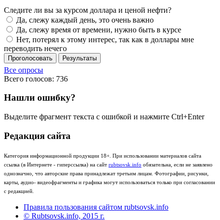
Следите ли вы за курсом доллара и ценой нефти?
Да, слежу каждый день, это очень важно
Да, слежу время от времени, нужно быть в курсе
Нет, потерял к этому интерес, так как в доллары мне
переводить нечего
Проголосовать
Результаты
Все опросы
Всего голосов: 736
Нашли ошибку?
Выделите фрагмент текста с ошибкой и нажмите Ctrl+Enter
Редакция сайта
Категория информационной продукции 18+. При использовании материалов сайта
ссылка (в Интернете - гиперссылка) на сайт
rubtsovsk.info
обязательна, если не заявлено
однозначно, что авторские права принадлежат третьим лицам. Фотографии, рисунки,
карты, аудио- видеофрагменты и графика могут использоваться только при согласовании
с редакцией.
Правила пользования сайтом rubtsovsk.info
© Rubtsovsk.info, 2015 г.