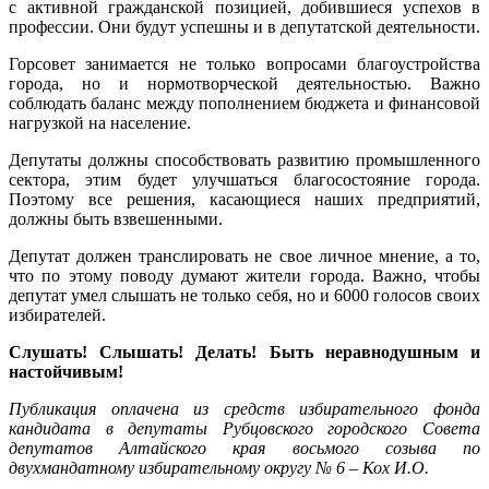
с активной гражданской позицией, добившиеся успехов в
профессии. Они будут успешны и в депутатской деятельности.
Горсовет занимается не только вопросами благоустройства
города, но и нормотворческой деятельностью. Важно
соблюдать баланс между пополнением бюджета и финансовой
нагрузкой на население.
Депутаты должны способствовать развитию промышленного
сектора, этим будет улучшаться благосостояние города.
Поэтому все решения, касающиеся наших предприятий,
должны быть взвешенными.
Депутат должен транслировать не свое личное мнение, а то,
что по этому поводу думают жители города. Важно, чтобы
депутат умел слышать не только себя, но и 6000 голосов своих
избирателей.
Слушать! Слышать! Делать! Быть неравнодушным и
настойчивым!
Публикация оплачена из средств избирательного фонда
кандидата в депутаты Рубцовского городского Совета
депутатов Алтайского края восьмого созыва по
двухмандатному избирательному округу № 6 – Кох И.О.