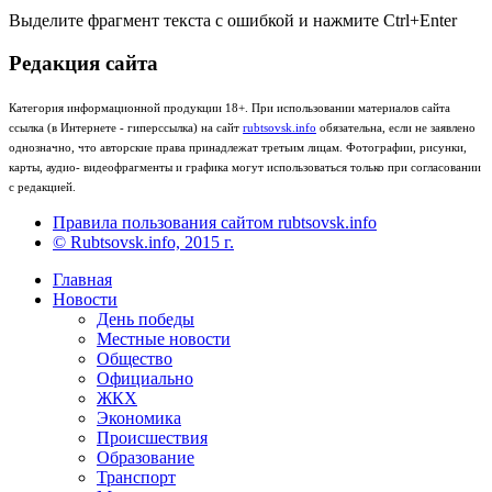
Выделите фрагмент текста с ошибкой и нажмите Ctrl+Enter
Редакция сайта
Категория информационной продукции 18+. При использовании материалов сайта
ссылка (в Интернете - гиперссылка) на сайт
rubtsovsk.info
обязательна, если не заявлено
однозначно, что авторские права принадлежат третьим лицам. Фотографии, рисунки,
карты, аудио- видеофрагменты и графика могут использоваться только при согласовании
с редакцией.
Правила пользования сайтом rubtsovsk.info
© Rubtsovsk.info, 2015 г.
Главная
Новости
День победы
Местные новости
Общество
Официально
ЖКХ
Экономика
Происшествия
Образование
Транспорт