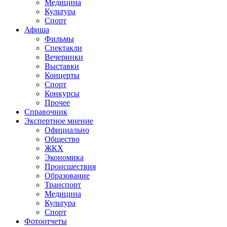
Медицина
Культура
Спорт
Афиша
Фильмы
Спектакли
Вечеринки
Выставки
Концерты
Спорт
Конкурсы
Прочее
Справочник
Экспертное мнение
Официально
Общество
ЖКХ
Экономика
Происшествия
Образование
Транспорт
Медицина
Культура
Спорт
Фотоотчеты