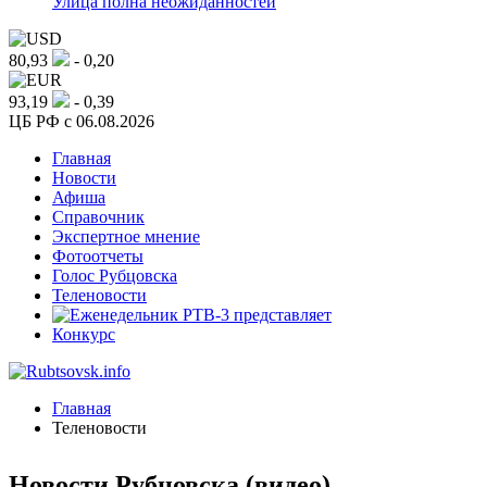
Улица полна неожиданностей
80,93
- 0,20
93,19
- 0,39
ЦБ РФ c 06.08.2026
Главная
Новости
Афиша
Справочник
Экспертное мнение
Фотоотчеты
Голос Рубцовска
Теленовости
Конкурс
Главная
Теленовости
Новости Рубцовска (видео)