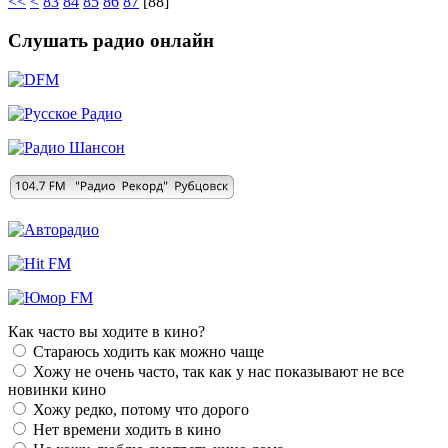
<<
<
83
84
85
86
87
[
88
]
Слушать радио онлайн
Как часто вы ходите в кино?
Стараюсь ходить как можно чаще
Хожу не очень часто, так как у нас показывают не все
новинки кино
Хожу редко, потому что дорого
Нет времени ходить в кино