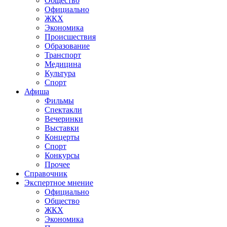
Общество
Официально
ЖКХ
Экономика
Происшествия
Образование
Транспорт
Медицина
Культура
Спорт
Афиша
Фильмы
Спектакли
Вечеринки
Выставки
Концерты
Спорт
Конкурсы
Прочее
Справочник
Экспертное мнение
Официально
Общество
ЖКХ
Экономика