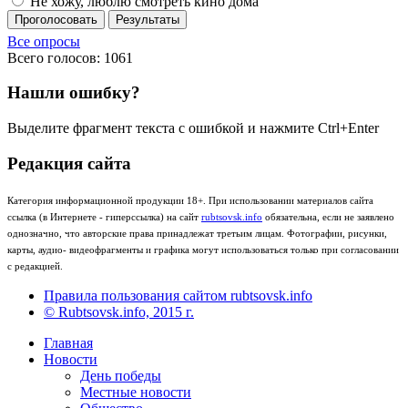
Не хожу, люблю смотреть кино дома
Проголосовать
Результаты
Все опросы
Всего голосов: 1061
Нашли ошибку?
Выделите фрагмент текста с ошибкой и нажмите Ctrl+Enter
Редакция сайта
Категория информационной продукции 18+. При использовании материалов сайта
ссылка (в Интернете - гиперссылка) на сайт
rubtsovsk.info
обязательна, если не заявлено
однозначно, что авторские права принадлежат третьим лицам. Фотографии, рисунки,
карты, аудио- видеофрагменты и графика могут использоваться только при согласовании
с редакцией.
Правила пользования сайтом rubtsovsk.info
© Rubtsovsk.info, 2015 г.
Главная
Новости
День победы
Местные новости