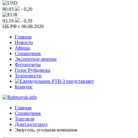
80,93
- 0,20
93,19
- 0,39
ЦБ РФ c 06.08.2026
Главная
Новости
Афиша
Справочник
Экспертное мнение
Фотоотчеты
Голос Рубцовска
Теленовости
Конкурс
Главная
Справочник
Торговля
Дом/сад/огород
Экоуголь, угольная компания