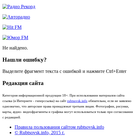
Не найдено.
Нашли ошибку?
Выделите фрагмент текста с ошибкой и нажмите Ctrl+Enter
Редакция сайта
Категория информационной продукции 18+. При использовании материалов сайта
ссылка (в Интернете - гиперссылка) на сайт
rubtsovsk.info
обязательна, если не заявлено
однозначно, что авторские права принадлежат третьим лицам. Фотографии, рисунки,
карты, аудио- видеофрагменты и графика могут использоваться только при согласовании
с редакцией.
Правила пользования сайтом rubtsovsk.info
© Rubtsovsk.info, 2015 г.