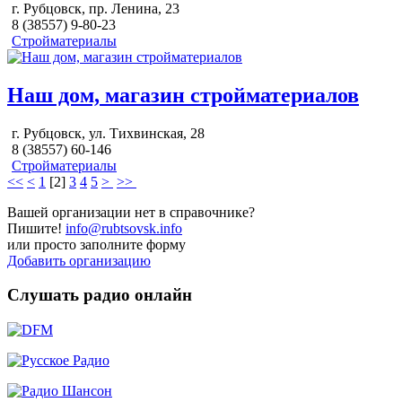
г. Рубцовск, пр. Ленина, 23
8 (38557) 9-80-23
Стройматериалы
Наш дом, магазин стройматериалов
г. Рубцовск, ул. Тихвинская, 28
8 (38557) 60-146
Стройматериалы
<<
<
1
[
2
]
3
4
5
>
>>
Вашей организации нет в справочнике?
Пишите!
info@rubtsovsk.info
или просто заполните форму
Добавить организацию
Слушать радио онлайн