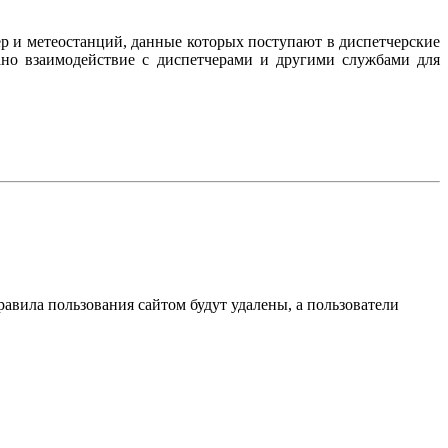
р и метеостанций, данные которых поступают в диспетчерские
но взаимодействие с диспетчерами и другими службами для
вила пользования сайтом будут удалены, а пользователи