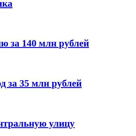
ика
ю за 140 млн рублей
 за 35 млн рублей
ентральную улицу