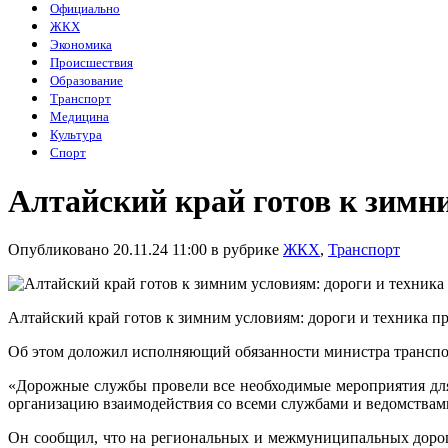
Официально
ЖКХ
Экономика
Происшествия
Образование
Транспорт
Медицина
Культура
Спорт
Алтайский край готов к зимн
Опубликовано 20.11.24 11:00 в рубрике
ЖКХ
,
Транспорт
Алтайский край готов к зимним условиям: дороги и техника п
Об этом доложил исполняющий обязанности министра транспор
«Дорожные службы провели все необходимые мероприятия для 
организацию взаимодействия со всеми службами и ведомствам
Он сообщил, что на региональных и межмуниципальных дорогах