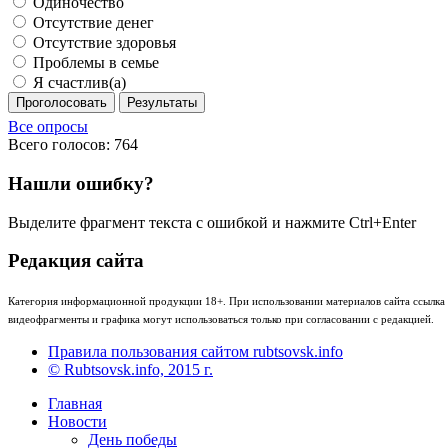
Одиночество
Отсутствие денег
Отсутствие здоровья
Проблемы в семье
Я счастлив(а)
Проголосовать
Результаты
Все опросы
Всего голосов: 764
Нашли ошибку?
Выделите фрагмент текста с ошибкой и нажмите Ctrl+Enter
Редакция сайта
Категория информационной продукции 18+. При использовании материалов сайта ссылка (
видеофрагменты и графика могут использоваться только при согласовании с редакцией.
Правила пользования сайтом rubtsovsk.info
© Rubtsovsk.info, 2015 г.
Главная
Новости
День победы