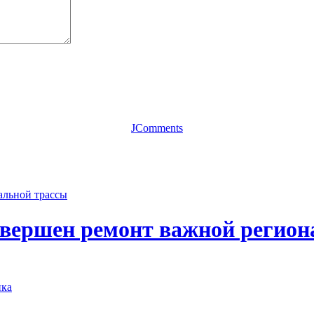
JComments
авершен ремонт важной регион