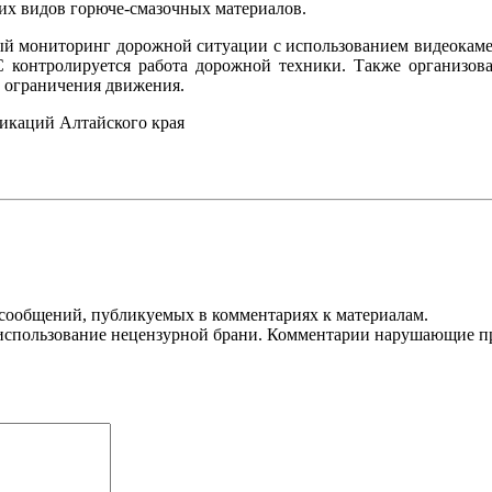
их видов горюче-смазочных материалов.
ый мониторинг дорожной ситуации с использованием видеокаме
онтролируется работа дорожной техники. Также организова
и ограничения движения.
никаций Алтайского края
 сообщений, публикуемых в комментариях к материалам.
использование нецензурной брани. Комментарии нарушающие пра