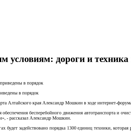
им условиям: дороги и техника
риведены в порядок
та Алтайского края Александр Мошкин в ходе интернет-форума
обеспечения бесперебойного движения автотранспорта и очистк
и», - рассказал Александр Мошкин.
 будет задействовано порядка 1300 единиц техники, которая р