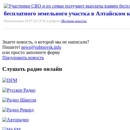
бесплатного земельного участка в Алтайском 
Опубликовано 24.07.26 13:01 в рубрике
Местные новости
Знаете новость, о которой мы не написали?
Пишите!
news@rubtsovsk.info
или просто заполните форму
Предложить новость
Слушать радио онлайн