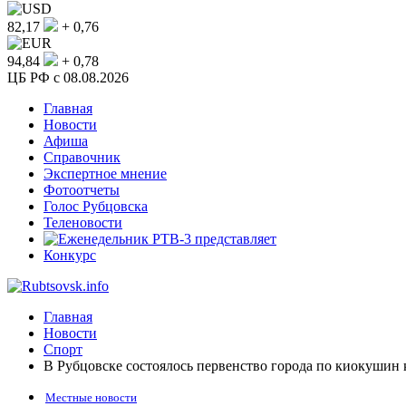
82,17
+ 0,76
94,84
+ 0,78
ЦБ РФ c 08.08.2026
Главная
Новости
Афиша
Справочник
Экспертное мнение
Фотоотчеты
Голос Рубцовска
Теленовости
Конкурс
Главная
Новости
Спорт
В Рубцовске состоялось первенство города по киокуши
Местные новости