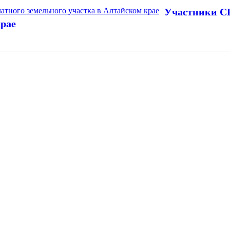
Участники СВ
крае