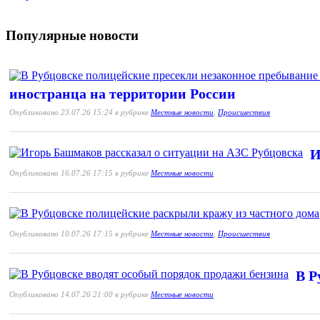
Популярные новости
иностранца на территории России
Опубликовано 23.07.26 15:24 в рубрике
Местные новости
,
Происшествия
И
Опубликовано 16.07.26 17:15 в рубрике
Местные новости
Опубликовано 10.07.26 17:15 в рубрике
Местные новости
,
Происшествия
В Р
Опубликовано 14.07.26 21:00 в рубрике
Местные новости