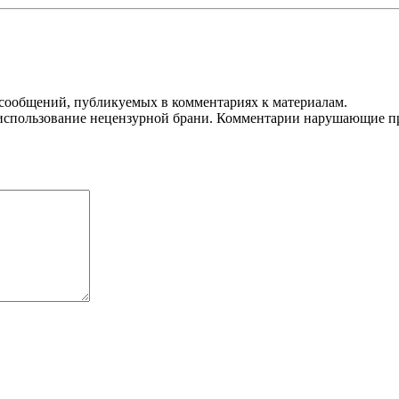
 сообщений, публикуемых в комментариях к материалам.
использование нецензурной брани. Комментарии нарушающие пра