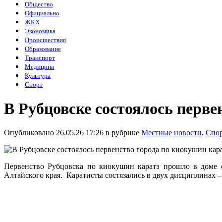
Общество
Официально
ЖКХ
Экономика
Происшествия
Образование
Транспорт
Медицина
Культура
Спорт
В Рубцовске состоялось перв
Опубликовано 26.05.26 17:26 в рубрике
Местные новости
,
Спо
Первенство Рубцовска по киокушин каратэ прошло в доме с
Алтайского края. Каратисты состязались в двух дисциплинах – 