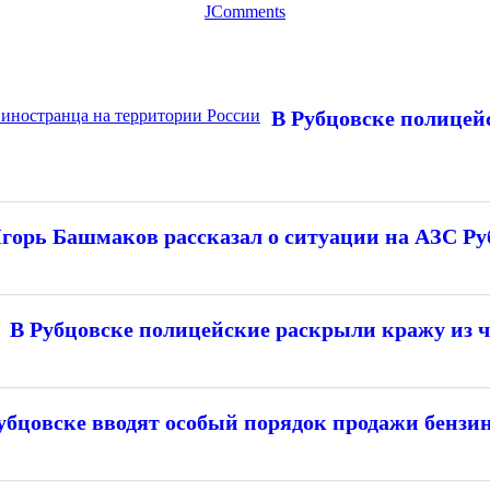
JComments
В Рубцовске полицей
горь Башмаков рассказал о ситуации на АЗС Ру
В Рубцовске полицейские раскрыли кражу из ч
убцовске вводят особый порядок продажи бензи