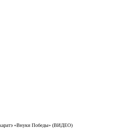
н каратэ «Внуки Победы» (ВИДЕО)