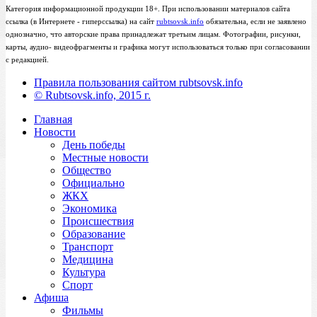
Категория информационной продукции 18+. При использовании материалов сайта
ссылка (в Интернете - гиперссылка) на сайт
rubtsovsk.info
обязательна, если не заявлено
однозначно, что авторские права принадлежат третьим лицам. Фотографии, рисунки,
карты, аудио- видеофрагменты и графика могут использоваться только при согласовании
с редакцией.
Правила пользования сайтом rubtsovsk.info
© Rubtsovsk.info, 2015 г.
Главная
Новости
День победы
Местные новости
Общество
Официально
ЖКХ
Экономика
Происшествия
Образование
Транспорт
Медицина
Культура
Спорт
Афиша
Фильмы