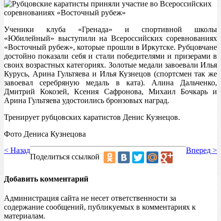
Ученики клуба «Гренада» и спортивной школы
«Юбилейный» выступили на Всероссийских соревнованиях
«Восточный рубеж», которые прошли в Иркутске. Рубцовчане
достойно показали себя и стали победителями и призерами в
своих возрастных категориях. Золотые медали завоевали Илья
Курусь, Арина Гультяева и Илья Кузнецов (спортсмен так же
завоевал серебряную медаль в ката). Алина Дальченко,
Дмитрий Кокозей, Ксения Сафронова, Михаил Бочкарь и
Арина Гультяева удостоились бронзовых наград.
Тренирует рубцовских каратистов Денис Кузнецов.
Фото Дениса Кузнецова
< Назад
Вперед >
Поделиться ссылкой
Добавить комментарий
Администрация сайта не несет ответственности за
содержание сообщений, публикуемых в комментариях к
материалам.