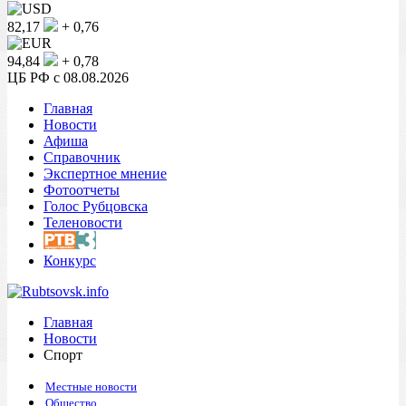
82,17
+ 0,76
94,84
+ 0,78
ЦБ РФ c 08.08.2026
Главная
Новости
Афиша
Справочник
Экспертное мнение
Фотоотчеты
Голос Рубцовска
Теленовости
Конкурс
Главная
Новости
Спорт
Местные новости
Общество