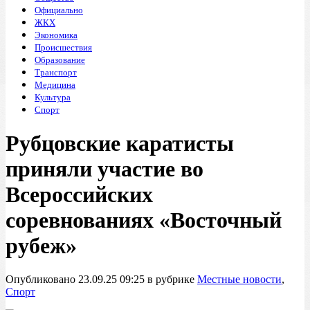
Официально
ЖКХ
Экономика
Происшествия
Образование
Транспорт
Медицина
Культура
Спорт
Рубцовские каратисты
приняли участие во
Всероссийских
соревнованиях «Восточный
рубеж»
Опубликовано 23.09.25 09:25 в рубрике
Местные новости
,
Спорт