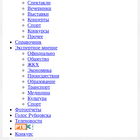
Спектакли
Вечеринки
Выставки
Концерты
Спорт
Конкурсы
Прочее
Справочник
Экспертное мнение
Официально
Общество
ЖКХ
Экономика
Происшествия
Образование
Транспорт
Медицина
Культура
Спорт
Фотоотчеты
Голос Рубцовска
Теленовости
Конкурс