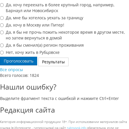
Да, хочу переехать в более крупный город, например,
Барнаул или Новосибирск
Да, мне бы хотелось уехать за границу
Да, хочу в Москву или Питер!
Да, я бы не прочь пожить некоторое время в другом месте,
но затем вернуться в домой
Да, я бы сменил(а) регион проживания
Нет, хочу жить в Рубцовске
Проголосовать
Результаты
Все опросы
Всего голосов: 1824
Нашли ошибку?
Выделите фрагмент текста с ошибкой и нажмите Ctrl+Enter
Редакция сайта
Категория информационной продукции 18+. При использовании материалов сайта
ссылка (в Интернете - гиперссылка) на сайт
rubtsovsk.info
обязательна, если не