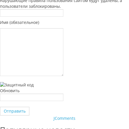
нарушающие правила пользования сайтом будут удалены, а
пользователи заблокированы.
Имя (обязательное)
Обновить
Отправить
JComments