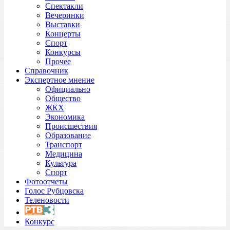
Спектакли
Вечеринки
Выставки
Концерты
Спорт
Конкурсы
Прочее
Справочник
Экспертное мнение
Официально
Общество
ЖКХ
Экономика
Происшествия
Образование
Транспорт
Медицина
Культура
Спорт
Фотоотчеты
Голос Рубцовска
Теленовости
Конкурс