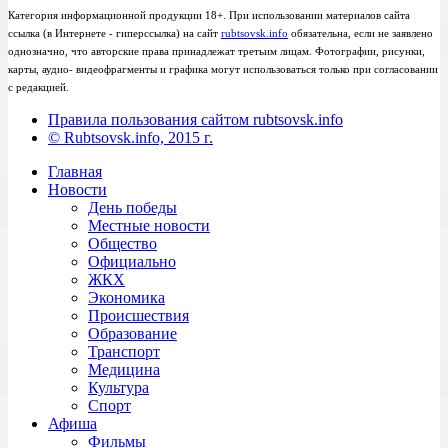
Категория информационной продукции 18+. При использовании материалов сайта
ссылка (в Интернете - гиперссылка) на сайт
rubtsovsk.info
обязательна, если не заявлено
однозначно, что авторские права принадлежат третьим лицам. Фотографии, рисунки,
карты, аудио- видеофрагменты и графика могут использоваться только при согласовании
с редакцией.
Правила пользования сайтом rubtsovsk.info
© Rubtsovsk.info, 2015 г.
Главная
Новости
День победы
Местные новости
Общество
Официально
ЖКХ
Экономика
Происшествия
Образование
Транспорт
Медицина
Культура
Спорт
Афиша
Фильмы