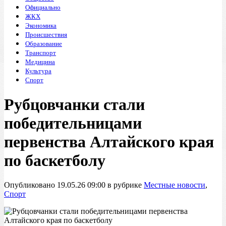
Официально
ЖКХ
Экономика
Происшествия
Образование
Транспорт
Медицина
Культура
Спорт
Рубцовчанки стали
победительницами
первенства Алтайского края
по баскетболу
Опубликовано 19.05.26 09:00 в рубрике
Местные новости
,
Спорт