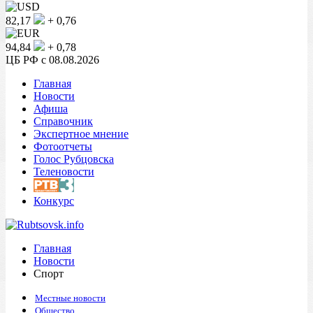
82,17
+ 0,76
94,84
+ 0,78
ЦБ РФ c 08.08.2026
Главная
Новости
Афиша
Справочник
Экспертное мнение
Фотоотчеты
Голос Рубцовска
Теленовости
Конкурс
Главная
Новости
Спорт
Местные новости
Общество