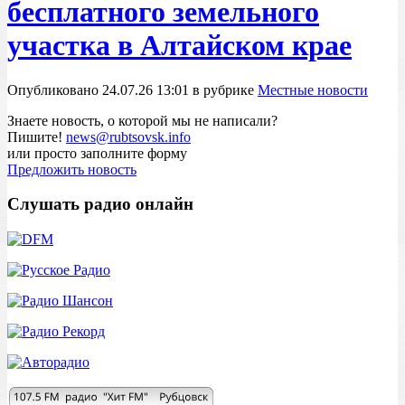
бесплатного земельного
участка в Алтайском крае
Опубликовано 24.07.26 13:01 в рубрике
Местные новости
Знаете новость, о которой мы не написали?
Пишите!
news@rubtsovsk.info
или просто заполните форму
Предложить новость
Слушать радио онлайн