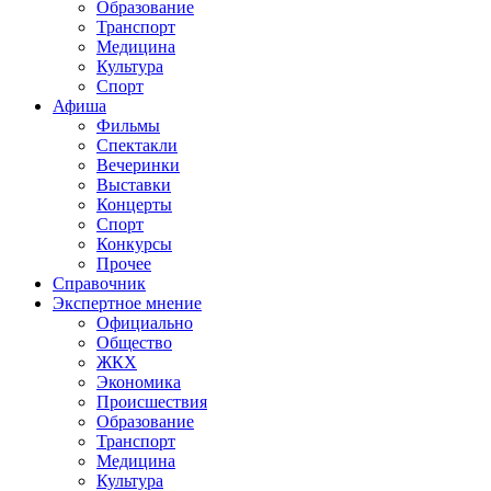
Образование
Транспорт
Медицина
Культура
Спорт
Афиша
Фильмы
Спектакли
Вечеринки
Выставки
Концерты
Спорт
Конкурсы
Прочее
Справочник
Экспертное мнение
Официально
Общество
ЖКХ
Экономика
Происшествия
Образование
Транспорт
Медицина
Культура