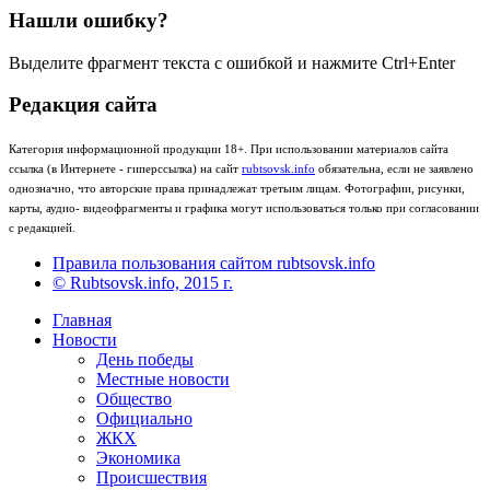
Нашли ошибку?
Выделите фрагмент текста с ошибкой и нажмите Ctrl+Enter
Редакция сайта
Категория информационной продукции 18+. При использовании материалов сайта
ссылка (в Интернете - гиперссылка) на сайт
rubtsovsk.info
обязательна, если не заявлено
однозначно, что авторские права принадлежат третьим лицам. Фотографии, рисунки,
карты, аудио- видеофрагменты и графика могут использоваться только при согласовании
с редакцией.
Правила пользования сайтом rubtsovsk.info
© Rubtsovsk.info, 2015 г.
Главная
Новости
День победы
Местные новости
Общество
Официально
ЖКХ
Экономика
Происшествия