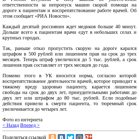
ответственности за непропуск машин скорой помощи на
дороге к пациентам и воспрепятствование работе врачей. Об
этом сообщает «РИА Новости».
Каждый десятый россиянин ждет медиков больше 40 минут.
Дольше всего к пациентам врачи едут в небольших селах и
крупных городах.
Так, раньше отказ пропустить скорую на дороге карался
штрафом в 500 рублей или лишением прав на срок до трех
месяцев. Теперь штраф увеличился до 5 тыс. рублей, а срок
лишения прав составляет от трех месяцев до года.
Помимо этого в УК вносится норма, согласно которой
воспрепятствование деятельности врачей, которое приводит к
тяжкому вреду здоровью пациенту, карается лишением
свободы на срок до двух лет, принудительными работами до
двух лет или штрафом до 80 тыс. рублей. Если подобные
действия привели к смерти пациента, то тюремный срок
увеличивается до четырех лет.
Фото из интернета
< Назад
Вперед >
Поделиться ссылкой