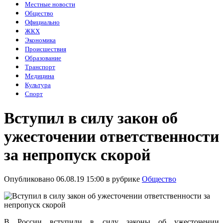
Местные новости
Общество
Официально
ЖКХ
Экономика
Происшествия
Образование
Транспорт
Медицина
Культура
Спорт
Вступил в силу закон об
ужесточении ответственности
за непропуск скорой
Опубликовано 06.08.19 15:00 в рубрике
Общество
В России вступили в силу законы об ужесточении