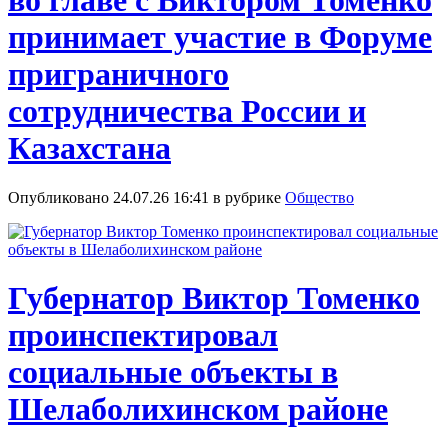
во главе с Виктором Томенко
принимает участие в Форуме
приграничного
сотрудничества России и
Казахстана
Опубликовано 24.07.26 16:41 в рубрике
Общество
Губернатор Виктор Томенко
проинспектировал
социальные объекты в
Шелаболихинском районе