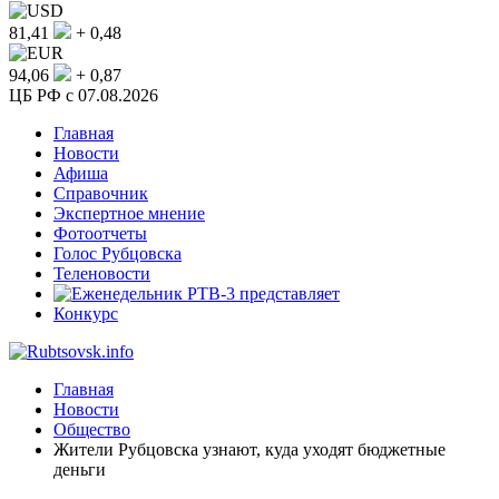
81,41
+ 0,48
94,06
+ 0,87
ЦБ РФ c 07.08.2026
Главная
Новости
Афиша
Справочник
Экспертное мнение
Фотоотчеты
Голос Рубцовска
Теленовости
Конкурс
Главная
Новости
Общество
Жители Рубцовска узнают, куда уходят бюджетные
деньги