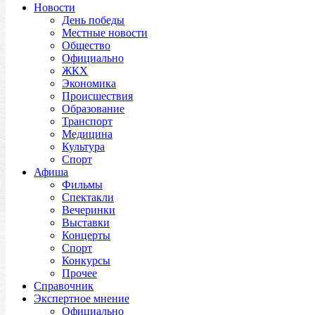
Новости
День победы
Местные новости
Общество
Официально
ЖКХ
Экономика
Происшествия
Образование
Транспорт
Медицина
Культура
Спорт
Афиша
Фильмы
Спектакли
Вечеринки
Выставки
Концерты
Спорт
Конкурсы
Прочее
Справочник
Экспертное мнение
Официально