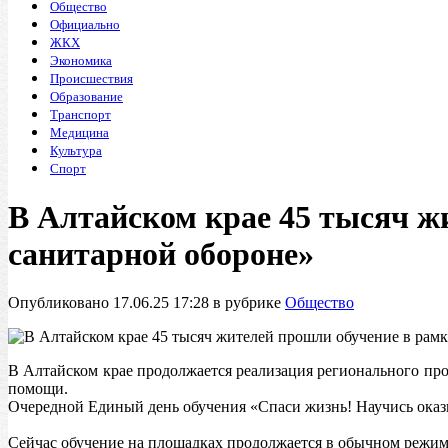
Общество
Официально
ЖКХ
Экономика
Происшествия
Образование
Транспорт
Медицина
Культура
Спорт
В Алтайском крае 45 тысяч ж
санитарной обороне»
Опубликовано 17.06.25 17:28 в рубрике
Общество
В Алтайском крае продолжается реализация регионального пр
помощи.
Очередной Единый день обучения «Спаси жизнь! Научись оказы
Сейчас обучение на площадках продолжается в обычном режим