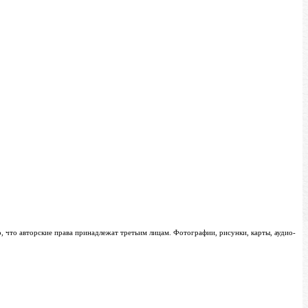
о, что авторские права принадлежат третьим лицам. Фотографии, рисунки, карты, аудио-