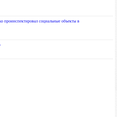
ко проинспектировал социальные объекты в
»