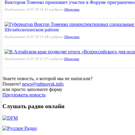
Виктором Томенко принимает участие в Форуме приграничног
Опубликовано 24.07.26 16:41 в рубрике
Общество
Шелаболихинском районе
Опубликовано 10.07.26 15:28 в рубрике
Общество
Опубликовано 21.07.26 11:27 в рубрике
Общество
Знаете новость, о которой мы не написали?
Пишите!
news@rubtsovsk.info
или просто заполните форму
Предложить новость
Слушать радио онлайн