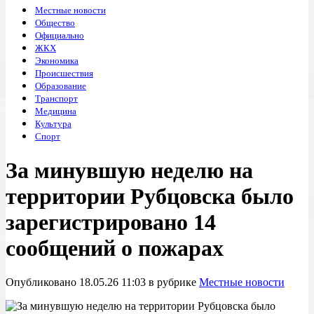
Местные новости
Общество
Официально
ЖКХ
Экономика
Происшествия
Образование
Транспорт
Медицина
Культура
Спорт
За минувшую неделю на
территории Рубцовска было
зарегистрировано 14
сообщений о пожарах
Опубликовано 18.05.26 11:03 в рубрике
Местные новости