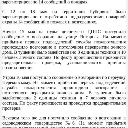
С 12 по 18 мая на территории Рубцовска было
зарегистрировано и отработано подразделениями пожарной
охраны 14 сообщений о пожарах и возгораниях.
Ночью 15 мая на пульт диспетчера ЦППС поступило
сообщение о возгорании на улице Янтарная. На момент
прибытия первых подразделений службы пожаротушения
происходило возгорание в потолочном перекрытии жилого
дома. В тушении было задействовано 3 единицы техники и 10
человек личного состава. По факту происшествия проводится
предварительная проверка, устанавливаются причины
возникновения.
Утром 16 мая поступило сообщение о возгорании по переулку
Перекопскому. На момент прибытия первых подразделений
службы пожаротушения происходило возгорание в
потолочного перекрытия жилого дома. В тушении было
задействовано 2 единицы техники и 7 человек личного
состава. По факту происшествия проводится предварительная
проверка.
Вечером того же дня поступило сообщение о возгорании в
садоводческом товариществе №6. На момент прибытия