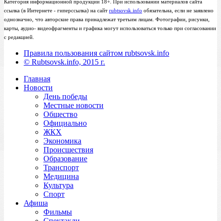
Категория информационной продукции 18+. При использовании материалов сайта
ссылка (в Интернете - гиперссылка) на сайт
rubtsovsk.info
обязательна, если не заявлено
однозначно, что авторские права принадлежат третьим лицам. Фотографии, рисунки,
карты, аудио- видеофрагменты и графика могут использоваться только при согласовании
с редакцией.
Правила пользования сайтом rubtsovsk.info
© Rubtsovsk.info, 2015 г.
Главная
Новости
День победы
Местные новости
Общество
Официально
ЖКХ
Экономика
Происшествия
Образование
Транспорт
Медицина
Культура
Спорт
Афиша
Фильмы
Спектакли