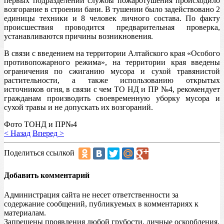
первых подразделений службы пожаротушения происходило
возгорание в строении бани. В тушении было задействовано 2
единицы техники и 8 человек личного состава. По факту
происшествия проводится предварительная проверка,
устанавливаются причины возникновения.
В связи с введением на территории Алтайского края «Особого
противопожарного режима», на территории края введены
ограничения по сжиганию мусора и сухой травянистой
растительности, а также использованию открытых
источников огня, в связи с чем ТО НД и ПР №4, рекомендует
гражданам производить своевременную уборку мусора и
сухой травы и не допускать их возгораний.
Фото ТОНД и ПР№4
< Назад
Вперед >
Поделиться ссылкой
Добавить комментарий
Администрация сайта не несет ответственности за
содержание сообщений, публикуемых в комментариях к
материалам.
Запрещены проявления любой грубости, личные оскорбления,