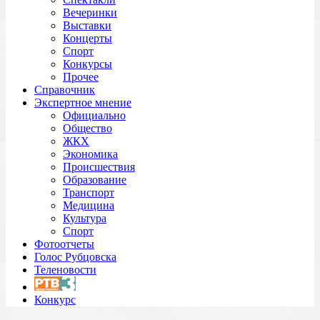
Вечеринки
Выставки
Концерты
Спорт
Конкурсы
Прочее
Справочник
Экспертное мнение
Официально
Общество
ЖКХ
Экономика
Происшествия
Образование
Транспорт
Медицина
Культура
Спорт
Фотоотчеты
Голос Рубцовска
Теленовости
Конкурс