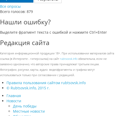
Все опросы
Всего голосов: 879
Нашли ошибку?
Выделите фрагмент текста с ошибкой и нажмите Ctrl+Enter
Редакция сайта
Категория информационной продукции 18+. При использовании материалов сайта
ссылка (в Интернете - гиперссылка) на сайт
rubtsovsk.info
обязательна, если не
заявлено однозначно, что авторские права принадлежат третьим лицам.
Фотографии, рисунки, карты, аудио- видеофрагменты и графика могут
использоваться только при согласовании с редакцией.
Правила пользования сайтом rubtsovsk.info
© Rubtsovsk.info, 2015 г.
Главная
Новости
День победы
Местные новости