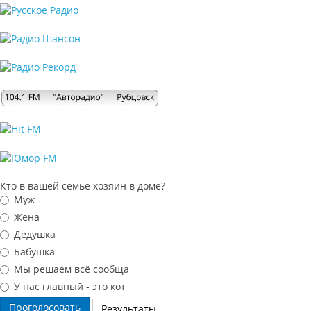
Кто в вашей семье хозяин в доме?
Муж
Жена
Дедушка
Бабушка
Мы решаем всё сообща
У нас главный - это кот
Проголосовать
Результаты