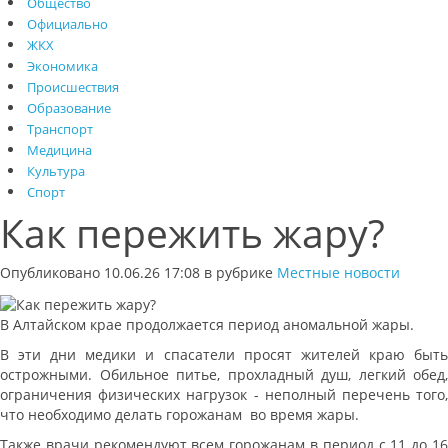
Общество
Официально
ЖКХ
Экономика
Происшествия
Образование
Транспорт
Медицина
Культура
Спорт
Как пережить жару?
Опубликовано 10.06.26 17:08 в рубрике
Местные новости
В Алтайском крае продолжается период аномальной жары.
В эти дни медики и спасатели просят жителей краю быть
острожными. Обильное питье, прохладный душ, легкий обед,
ограничения физических нагрузок - неполный перечень того,
что необходимо делать горожанам во время жары.
Также врачи рекомендуют всем горожанам в период с 11 до 16