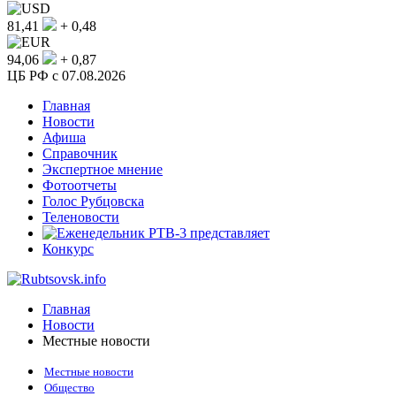
81,41
+ 0,48
94,06
+ 0,87
ЦБ РФ c 07.08.2026
Главная
Новости
Афиша
Справочник
Экспертное мнение
Фотоотчеты
Голос Рубцовска
Теленовости
Конкурс
Главная
Новости
Местные новости
Местные новости
Общество