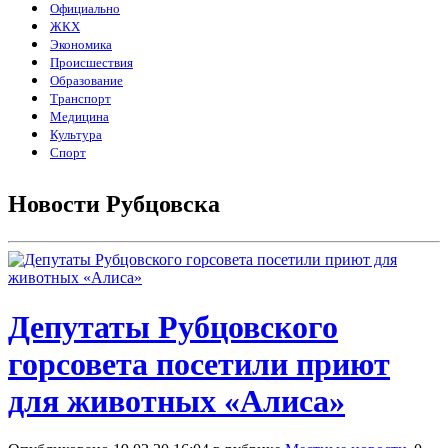
Официально
ЖКХ
Экономика
Происшествия
Образование
Транспорт
Медицина
Культура
Спорт
Новости Рубцовска
Депутаты Рубцовского
горсовета посетили приют
для животных «Алиса»