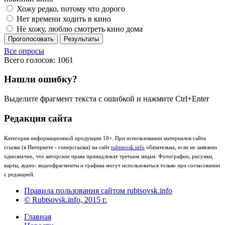
Хожу редко, потому что дорого
Нет времени ходить в кино
Не хожу, люблю смотреть кино дома
Проголосовать
Результаты
Все опросы
Всего голосов: 1061
Нашли ошибку?
Выделите фрагмент текста с ошибкой и нажмите Ctrl+Enter
Редакция сайта
Категория информационной продукции 18+. При использовании материалов сайта
ссылка (в Интернете - гиперссылка) на сайт
rubtsovsk.info
обязательна, если не заявлено
однозначно, что авторские права принадлежат третьим лицам. Фотографии, рисунки,
карты, аудио- видеофрагменты и графика могут использоваться только при согласовании
с редакцией.
Правила пользования сайтом rubtsovsk.info
© Rubtsovsk.info, 2015 г.
Главная