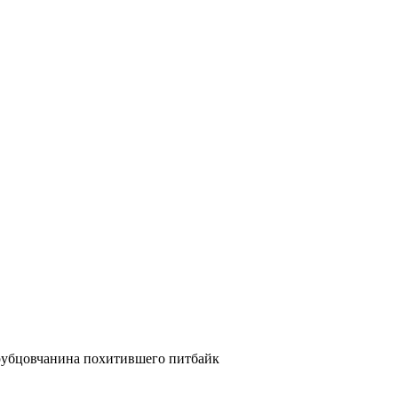
 рубцовчанина похитившего питбайк