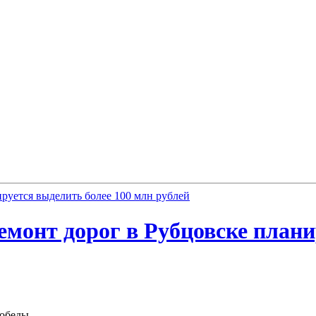
емонт дорог в Рубцовске плани
Победы