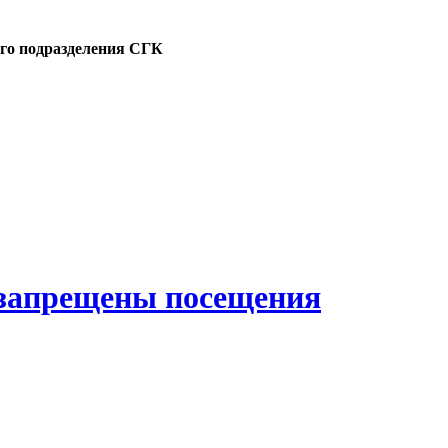
ого подразделения СГК
 запрещены посещения