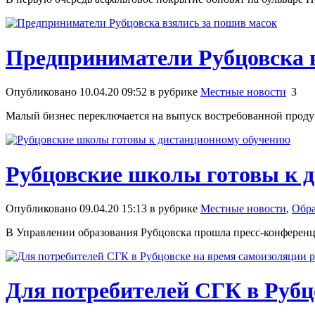
Предприниматели Рубцовска в
Опубликовано 10.04.20 09:52 в рубрике
Местные новости
3
Малый бизнес переключается на выпуск востребованной прод
Рубцовские школы готовы к 
Опубликовано 09.04.20 15:13 в рубрике
Местные новости
,
Обра
В Управлении образования Рубцовска прошла пресс-конферен
Для потребителей СГК в Рубц