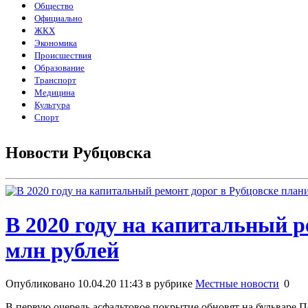
Общество
Официально
ЖКХ
Экономика
Происшествия
Образование
Транспорт
Медицина
Культура
Спорт
Новости Рубцовска
В 2020 году на капитальный р
млн рублей
Опубликовано 10.04.20 11:43 в рубрике
Местные новости
0
В первую очередь асфальтовое покрытие обновят на бульваре 