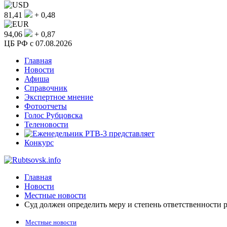
81,41
+ 0,48
94,06
+ 0,87
ЦБ РФ c 07.08.2026
Главная
Новости
Афиша
Справочник
Экспертное мнение
Фотоотчеты
Голос Рубцовска
Теленовости
Конкурс
Главная
Новости
Местные новости
Суд должен определить меру и степень ответственности
Местные новости