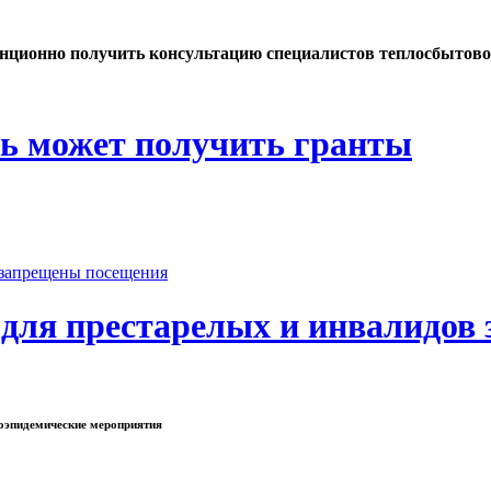
танционно получить консультацию специалистов теплосбытов
жь может получить гранты
 для престарелых и инвалидов
воэпидемические мероприятия