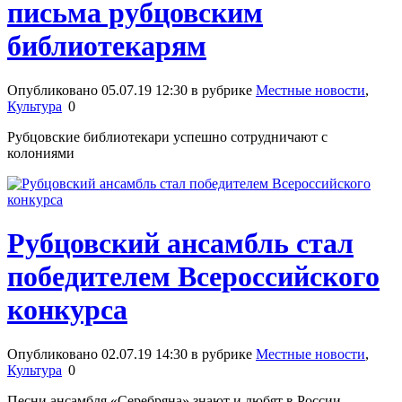
письма рубцовским
библиотекарям
Опубликовано 05.07.19 12:30 в рубрике
Местные новости
,
Культура
0
Рубцовские библиотекари успешно сотрудничают с
колониями
Рубцовский ансамбль стал
победителем Всероссийского
конкурса
Опубликовано 02.07.19 14:30 в рубрике
Местные новости
,
Культура
0
Песни ансамбля «Серебряна» знают и любят в России