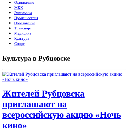
Официально
ЖКХ
Экономика
Происшествия
Образование
Транспорт
Медицина
Культура
Спорт
Культура в Рубцовске
Жителей Рубцовска
приглашают на
всероссийскую акцию «Ночь
кино»