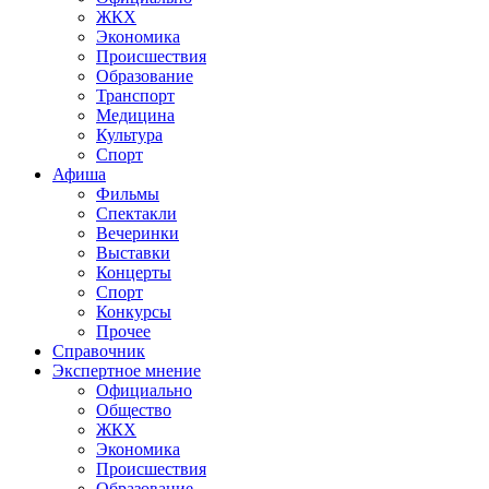
ЖКХ
Экономика
Происшествия
Образование
Транспорт
Медицина
Культура
Спорт
Афиша
Фильмы
Спектакли
Вечеринки
Выставки
Концерты
Спорт
Конкурсы
Прочее
Справочник
Экспертное мнение
Официально
Общество
ЖКХ
Экономика
Происшествия
Образование