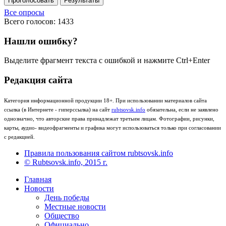
Проголосовать
Результаты
Все опросы
Всего голосов: 1433
Нашли ошибку?
Выделите фрагмент текста с ошибкой и нажмите Ctrl+Enter
Редакция сайта
Категория информационной продукции 18+. При использовании материалов сайта
ссылка (в Интернете - гиперссылка) на сайт
rubtsovsk.info
обязательна, если не заявлено
однозначно, что авторские права принадлежат третьим лицам. Фотографии, рисунки,
карты, аудио- видеофрагменты и графика могут использоваться только при согласовании
с редакцией.
Правила пользования сайтом rubtsovsk.info
© Rubtsovsk.info, 2015 г.
Главная
Новости
День победы
Местные новости
Общество
Официально