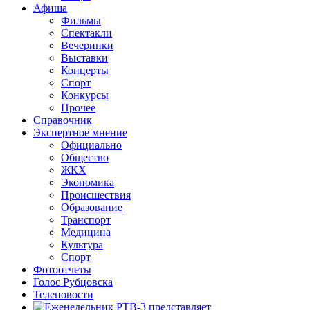
Афиша
Фильмы
Спектакли
Вечеринки
Выставки
Концерты
Спорт
Конкурсы
Прочее
Справочник
Экспертное мнение
Официально
Общество
ЖКХ
Экономика
Происшествия
Образование
Транспорт
Медицина
Культура
Спорт
Фотоотчеты
Голос Рубцовска
Теленовости