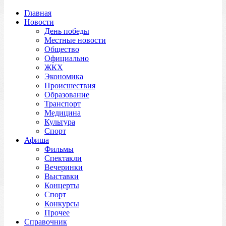
Главная
Новости
День победы
Местные новости
Общество
Официально
ЖКХ
Экономика
Происшествия
Образование
Транспорт
Медицина
Культура
Спорт
Афиша
Фильмы
Спектакли
Вечеринки
Выставки
Концерты
Спорт
Конкурсы
Прочее
Справочник