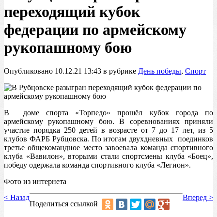
переходящий кубок
федерации по армейскому
рукопашному бою
Опубликовано 10.12.21 13:43 в рубрике
День победы
,
Спорт
В доме спорта «Торпедо» прошёл кубок города по
армейскому рукопашному бою. В соревнованиях приняли
участие порядка 250 детей в возрасте от 7 до 17 лет, из 5
клубов ФАРБ Рубцовска. По итогам двухдневных поединков
третье общекомандное место завоевала команда спортивного
клуба «Вавилон», вторыми стали спортсмены клуба «Боец»,
победу одержала команда спортивного клуба «Легион».
Фото из интернета
< Назад
Вперед >
Поделиться ссылкой