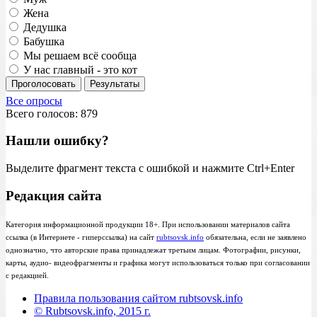
Жена
Дедушка
Бабушка
Мы решаем всё сообща
У нас главный - это кот
Проголосовать
Результаты
Все опросы
Всего голосов: 879
Нашли ошибку?
Выделите фрагмент текста с ошибкой и нажмите Ctrl+Enter
Редакция сайта
Категория информационной продукции 18+. При использовании материалов сайта
ссылка (в Интернете - гиперссылка) на сайт
rubtsovsk.info
обязательна, если не заявлено
однозначно, что авторские права принадлежат третьим лицам. Фотографии, рисунки,
карты, аудио- видеофрагменты и графика могут использоваться только при согласовании
с редакцией.
Правила пользования сайтом rubtsovsk.info
© Rubtsovsk.info, 2015 г.