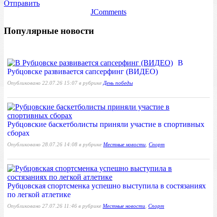
Отправить
JComments
Популярные новости
В
Рубцовске развивается сапсерфинг (ВИДЕО)
Опубликовано 22.07.26 15:07 в рубрике
День победы
Рубцовские баскетболисты приняли участие в спортивных
сборах
Опубликовано 28.07.26 14:08 в рубрике
Местные новости
,
Спорт
Рубцовская спортсменка успешно выступила в состязаниях
по легкой атлетике
Опубликовано 27.07.26 11:46 в рубрике
Местные новости
,
Спорт