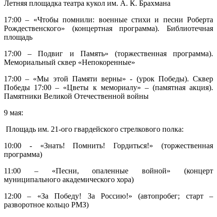
Летняя площадка театра кукол им. А. К. Брахмана
17:00 – «Чтобы помнили: военные стихи и песни Роберта
Рождественского» (концертная программа). Библиотечная
площадь
17:00 – Подвиг и Память» (торжественная программа).
Мемориальный сквер «Непокоренные»
17:00 – «Мы этой Памяти верны» - (урок Победы). Сквер
Победы 17:00 – «Цветы к мемориалу» – (памятная акция).
Памятники Великой Отечественной войны
9 мая:
Площадь им. 21-ого гвардейского стрелкового полка:
10:00 - «Знать! Помнить! Гордиться!» (торжественная
программа)
11:00 – «Песни, опаленные войной» (концерт
муниципального академического хора)
12:00 – «За Победу! За Россию!» (автопробег; старт –
разворотное кольцо РМЗ)