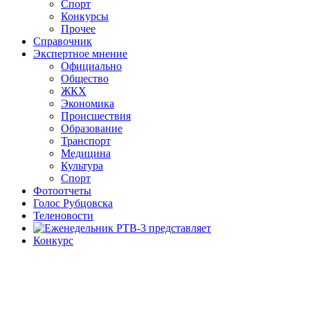
Спорт
Конкурсы
Прочее
Справочник
Экспертное мнение
Официально
Общество
ЖКХ
Экономика
Происшествия
Образование
Транспорт
Медицина
Культура
Спорт
Фотоотчеты
Голос Рубцовска
Теленовости
Конкурс