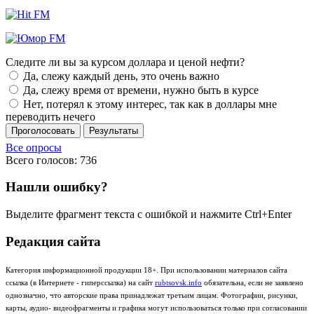
Следите ли вы за курсом доллара и ценой нефти?
Да, слежу каждый день, это очень важно
Да, слежу время от времени, нужно быть в курсе
Нет, потерял к этому интерес, так как в доллары мне
переводить нечего
Проголосовать
Результаты
Все опросы
Всего голосов: 736
Нашли ошибку?
Выделите фрагмент текста с ошибкой и нажмите Ctrl+Enter
Редакция сайта
Категория информационной продукции 18+. При использовании материалов сайта
ссылка (в Интернете - гиперссылка) на сайт
rubtsovsk.info
обязательна, если не заявлено
однозначно, что авторские права принадлежат третьим лицам. Фотографии, рисунки,
карты, аудио- видеофрагменты и графика могут использоваться только при согласовании