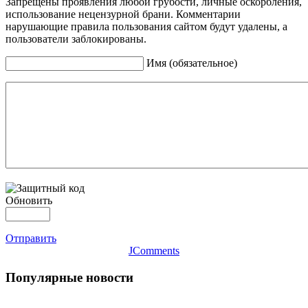
Запрещены проявления любой грубости, личные оскорбления,
использование нецензурной брани. Комментарии
нарушающие правила пользования сайтом будут удалены, а
пользователи заблокированы.
Имя (обязательное)
Обновить
Отправить
JComments
Популярные новости