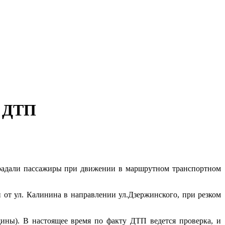
5 ДТП
радали пассажиры при движении в маршрутном транспортном
 от ул. Калинина в направлении ул.Дзержинского, при резком
ны). В настоящее время по факту ДТП ведется проверка, и