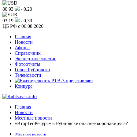
80,93
- 0,20
93,19
- 0,39
ЦБ РФ c 06.08.2026
Главная
Новости
Афиша
Справочник
Экспертное мнение
Фотоотчеты
Голос Рубцовска
Теленовости
Конкурс
Главная
Новости
Местные новости
«ВторГеоРесурс» в Рубцовске опаснее коронавируса?
Местные новости