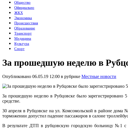
Общество
Официально
ЖКХ
Экономика
Происшествия
Образование
Транспорт
Медицина
Культура
Спорт
За прошедшую неделю в Рубцо
Опубликовано 06.05.19 12:00 в рубрике
Местные новости
За прошедшую неделю в Рубцовске было зарегистрировано 
средстве.
30 апреля в Рубцовске на ул. Комсомольской в районе дома 
торможении допустил падение пассажиров в салоне троллейбус
В результате ДТП в рубцовскую городскую больницу №1 с 