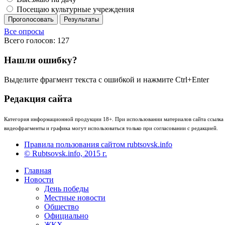
Посещаю культурные учреждения
Проголосовать
Результаты
Все опросы
Всего голосов: 127
Нашли ошибку?
Выделите фрагмент текста с ошибкой и нажмите Ctrl+Enter
Редакция сайта
Категория информационной продукции 18+. При использовании материалов сайта ссылка (
видеофрагменты и графика могут использоваться только при согласовании с редакцией.
Правила пользования сайтом rubtsovsk.info
© Rubtsovsk.info, 2015 г.
Главная
Новости
День победы
Местные новости
Общество
Официально
ЖКХ