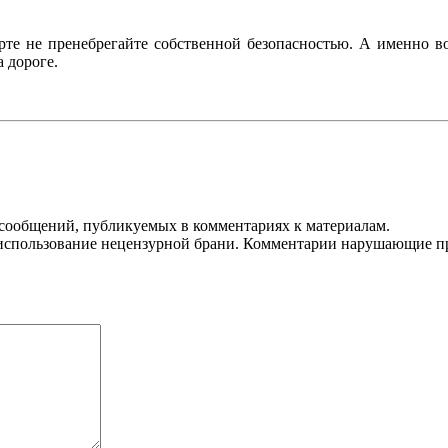
те не пренебрегайте собственной безопасностью. А именно во 
а дороге.
 сообщений, публикуемых в комментариях к материалам.
использование нецензурной брани. Комментарии нарушающие пра