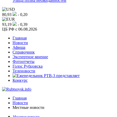
Улица полна неожиданностей
80,93
- 0,20
93,19
- 0,39
ЦБ РФ c 06.08.2026
Главная
Новости
Афиша
Справочник
Экспертное мнение
Фотоотчеты
Голос Рубцовска
Теленовости
Конкурс
Главная
Новости
Местные новости
Местные новости