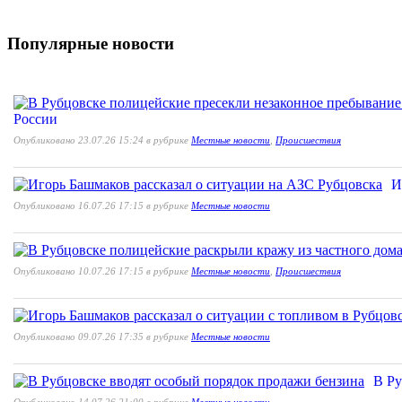
Популярные новости
России
Опубликовано 23.07.26 15:24 в рубрике
Местные новости
,
Происшествия
И
Опубликовано 16.07.26 17:15 в рубрике
Местные новости
Опубликовано 10.07.26 17:15 в рубрике
Местные новости
,
Происшествия
Опубликовано 09.07.26 17:35 в рубрике
Местные новости
В Ру