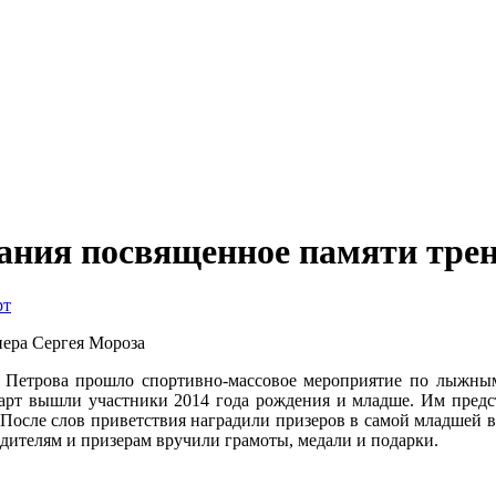
ания посвященное памяти тре
рт
и Петрова прошло спортивно-массовое мероприятие по лыжным
тарт вышли участники 2014 года рождения и младше. Им предс
 После слов приветствия наградили призеров в самой младшей во
дителям и призерам вручили грамоты, медали и подарки.