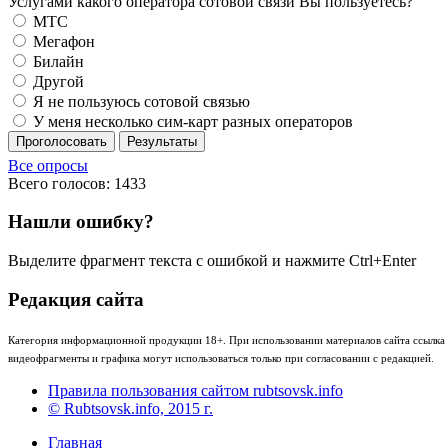
Услугами какого оператора сотовой связи Вы пользуетесь?
МТС
Мегафон
Билайн
Другой
Я не пользуюсь сотовой связью
У меня несколько сим-карт разных операторов
Проголосовать
Результаты
Все опросы
Всего голосов: 1433
Нашли ошибку?
Выделите фрагмент текста с ошибкой и нажмите Ctrl+Enter
Редакция сайта
Категория информационной продукции 18+. При использовании материалов сайта ссылка (
видеофрагменты и графика могут использоваться только при согласовании с редакцией.
Правила пользования сайтом rubtsovsk.info
© Rubtsovsk.info, 2015 г.
Главная