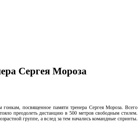
нера Сергея Мороза
 гонкам, посвященное памяти тренера Сергея Мороза. Всего
тояло преодолеть дистанцию в 500 метров свободным стилем.
зрастной группе, а вслед за тем начались командные спринты.