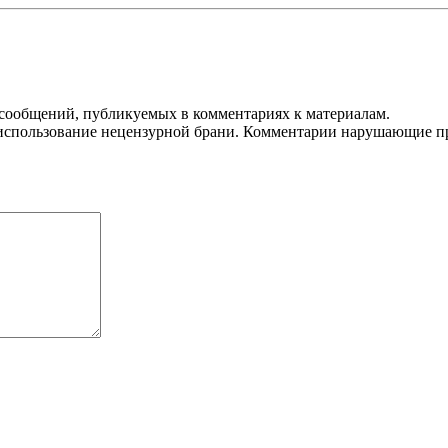
 сообщений, публикуемых в комментариях к материалам.
использование нецензурной брани. Комментарии нарушающие пра