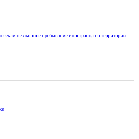
ресекли незаконное пребывание иностранца на территории
ке