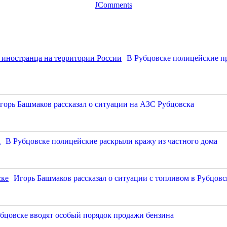
JComments
В Рубцовске полицейские п
горь Башмаков рассказал о ситуации на АЗС Рубцовска
В Рубцовске полицейские раскрыли кражу из частного дома
Игорь Башмаков рассказал о ситуации с топливом в Рубцовс
бцовске вводят особый порядок продажи бензина