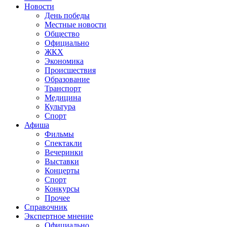
Новости
День победы
Местные новости
Общество
Официально
ЖКХ
Экономика
Происшествия
Образование
Транспорт
Медицина
Культура
Спорт
Афиша
Фильмы
Спектакли
Вечеринки
Выставки
Концерты
Спорт
Конкурсы
Прочее
Справочник
Экспертное мнение
Официально