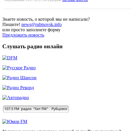
Опубликовано 14.07.26 21:00 в рубрике
Местные новости
Знаете новость, о которой мы не написали?
Пишите!
news@rubtsovsk.info
или просто заполните форму
Предложить новость
Слушать радио онлайн