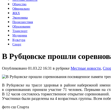
Общество
Официально
ЖКХ
Экономика
Происшествия
Образование
Транспорт
Медицина
Культура
Спорт
В Рубцовске прошли соревнов
Опубликовано 01.03.22 16:31 в рубрике
Местные новости
,
Спо
В Рубцовске на трассе здоровья в районе набережной имен
в соревнованиях приняли участие 71 человек. Первыми на с
В 12 часов состоялось торжественное открытие соревнований.
Участники были разделены на 4 возрастных группы. Всем побе
фото сш Спарта