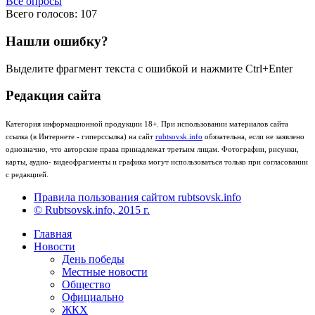
Все опросы
Всего голосов: 107
Нашли ошибку?
Выделите фрагмент текста с ошибкой и нажмите Ctrl+Enter
Редакция сайта
Категория информационной продукции 18+. При использовании материалов сайта
ссылка (в Интернете - гиперссылка) на сайт
rubtsovsk.info
обязательна, если не заявлено
однозначно, что авторские права принадлежат третьим лицам. Фотографии, рисунки,
карты, аудио- видеофрагменты и графика могут использоваться только при согласовании
с редакцией.
Правила пользования сайтом rubtsovsk.info
© Rubtsovsk.info, 2015 г.
Главная
Новости
День победы
Местные новости
Общество
Официально
ЖКХ