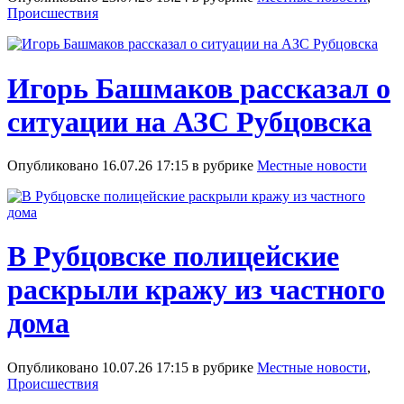
Происшествия
Игорь Башмаков рассказал о
ситуации на АЗС Рубцовска
Опубликовано 16.07.26 17:15 в рубрике
Местные новости
В Рубцовске полицейские
раскрыли кражу из частного
дома
Опубликовано 10.07.26 17:15 в рубрике
Местные новости
,
Происшествия