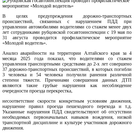
В целях предупреждения дорожно-транспортных
происшествий, связанных с нарушением ПДД при
управлении автомобилями водителями со стажем менее двух
лет сотрудниками рубцовской госавтоинспекции с 19 мая по
31 августа проводится профилактическое мероприятие
«Молодой водитель».
Анализ аварийности на территории Алтайского края за 4
месяца 2025 года показал, что водителями со стажем
управления транспортными средствами до 2-х лет совершено
37 дорожно-транспортных происшествий, в которых погибли
3 человека и 54 человека получили ранения различной
степени тяжести. Причинами совершения данных ДТП
являются такие грубые нарушения как несоблюдение
очередности проезда перекрестка,
несоответствие скорости конкретным условиям движения,
нарушение правил проезда пешеходного перехода и т.д.
Указанные нарушения ПДД свидетельствуют об отсутствии
необходимых первоначальных навыков вождения, низкой
транспортной дисциплине и культуре участников дорожного
движения.