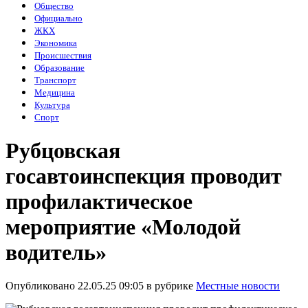
Общество
Официально
ЖКХ
Экономика
Происшествия
Образование
Транспорт
Медицина
Культура
Спорт
Рубцовская
госавтоинспекция проводит
профилактическое
мероприятие «Молодой
водитель»
Опубликовано 22.05.25 09:05 в рубрике
Местные новости