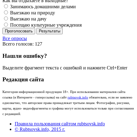
Как вы отдыхаете в выходные?
Занимаюсь домашними делами
Выезжаю на природу
Выезжаю на дачу
Посещаю культурные учреждения
Проголосовать
Результаты
Все опросы
Всего голосов: 127
Нашли ошибку?
Выделите фрагмент текста с ошибкой и нажмите Ctrl+Enter
Редакция сайта
Категория информационной продукции 18+. При использовании материалов сайта
ссылка (в Интернете - гиперссылка) на сайт
rubtsovsk.info
обязательна, если не заявлено
однозначно, что авторские права принадлежат третьим лицам. Фотографии, рисунки,
карты, аудио- видеофрагменты и графика могут использоваться только при согласовании
с редакцией.
Правила пользования сайтом rubtsovsk.info
© Rubtsovsk.info, 2015 г.