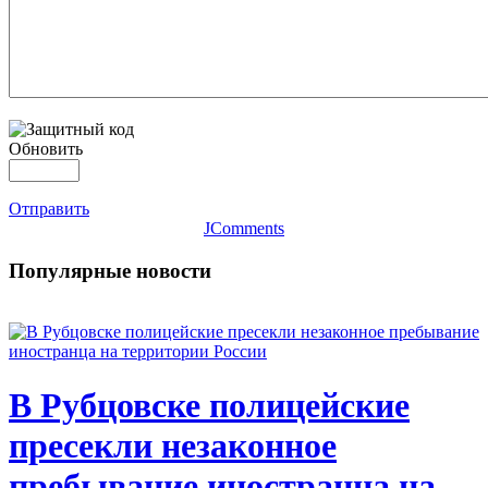
Обновить
Отправить
JComments
Популярные новости
В Рубцовске полицейские
пресекли незаконное
пребывание иностранца на