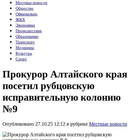
Местные новости
Общество
Официально
ЖКХ
Экономика
Происшествия
Образование
Транспорт
Медицина
Культура
Спорт
Прокурор Алтайского края
посетил рубцовскую
исправительную колонию
№9
Опубликовано 27.10.25 12:12 в рубрике
Местные новости