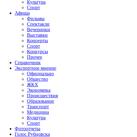
Культура
Спорт
Афиша
Фильмы
Спектакли
Вечеринки
Выставки
Концерты
Спорт
Конкурсы
Прочее
Справочник
Экспертное мнение
Официально
Общество
ЖКХ
Экономика
Происшествия
Образование
Транспорт
Медицина
Культура
Спорт
Фотоотчеты
Голос Рубцовска