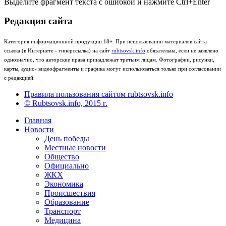
Выделите фрагмент текста с ошибкой и нажмите Ctrl+Enter
Редакция сайта
Категория информационной продукции 18+. При использовании материалов сайта
ссылка (в Интернете - гиперссылка) на сайт
rubtsovsk.info
обязательна, если не заявлено
однозначно, что авторские права принадлежат третьим лицам. Фотографии, рисунки,
карты, аудио- видеофрагменты и графика могут использоваться только при согласовании
с редакцией.
Правила пользования сайтом rubtsovsk.info
© Rubtsovsk.info, 2015 г.
Главная
Новости
День победы
Местные новости
Общество
Официально
ЖКХ
Экономика
Происшествия
Образование
Транспорт
Медицина